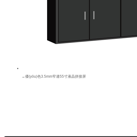
→
優(yōu)色3.5mm窄邊55寸液晶拼接屏