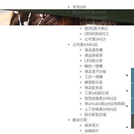
首頁(yè)
關(guān)于優(yōu)色
公司簡(jiǎn)介
資歷證書(shū)
發(fā)展大事記
OEM/ODM代工
公司實(shí)力
公司產(chǎn)品
液晶廣告機
液晶拼接屏
LED顯示屏
觸控一體機
液晶電子白板
工控一體機
觸摸顯示器
液晶監視器
工業(yè)顯示器
智慧校園產(chǎn)品
專(zhuān)業(yè)定制商顯
人工智能產(chǎn)品
顯示配套設備
解決方案
1
煤炭電力
金融銀行