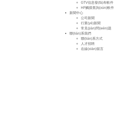
GTV信息發(fā)布軟件
HF觸摸查詢(xún)軟件
新聞中心
公司新聞
行業(yè)新聞
常見(jiàn)問(wèn)題
聯(lián)系我們
聯(lián)系方式
人才招聘
在線(xiàn)留言