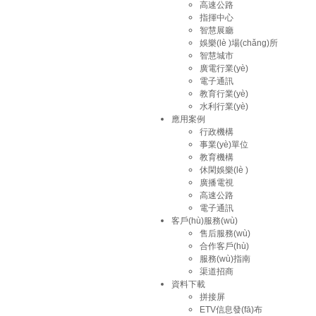
高速公路
指揮中心
智慧展廳
娛樂(lè )場(chǎng)所
智慧城市
廣電行業(yè)
電子通訊
教育行業(yè)
水利行業(yè)
應用案例
行政機構
事業(yè)單位
教育機構
休閑娛樂(lè )
廣播電視
高速公路
電子通訊
客戶(hù)服務(wù)
售后服務(wù)
合作客戶(hù)
服務(wù)指南
渠道招商
資料下載
拼接屏
ETV信息發(fā)布