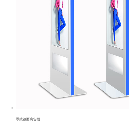
墨鏡鏡面廣告機