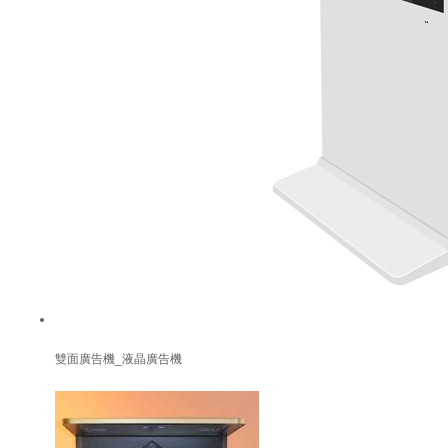
雙面廣告機_液晶廣告機