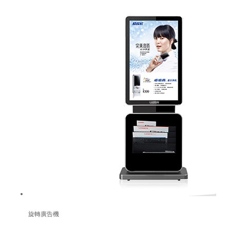
旋轉廣告機