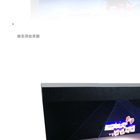
條形屏效果圖