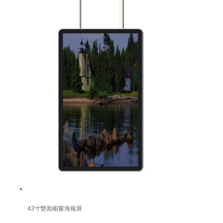
43寸雙面櫥窗海報屏