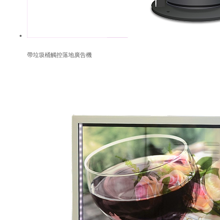
帶垃圾桶觸控落地廣告機