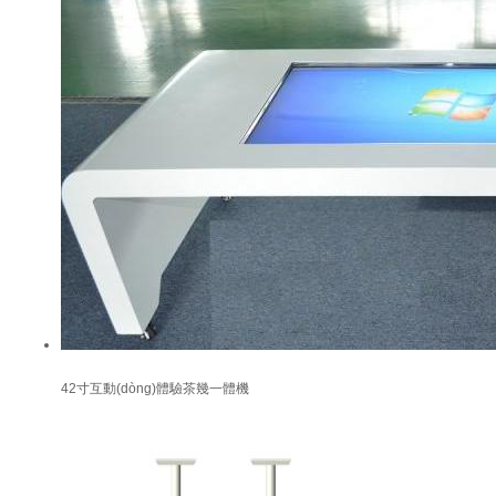
42寸互動(dòng)體驗茶幾一體機