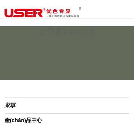

公司產(chǎn)品
菜單
產(chǎn)品中心