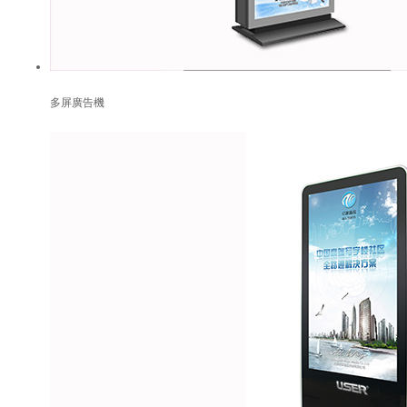
多屏廣告機