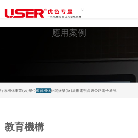

應用案例
行政機構
事業(yè)單位
教育機構
休閑娛樂(lè )
廣播電視
高速公路
電子通訊
教育機構