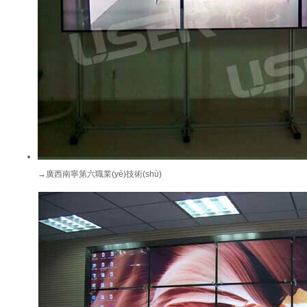
→
廣西南寧第六職業(yè)技術(shù)