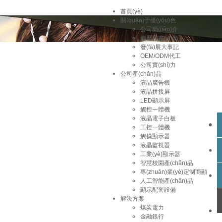
首頁(yè)
關(guān)于優(yōu)色
公司簡(jiǎn)介
資歷證書(shū)
發(fā)展大事記
OEM/ODM代工
公司實(shí)力
公司產(chǎn)品
液晶廣告機
液晶拼接屏
LED顯示屏
觸控一體機
液晶電子白板
工控一體機
觸摸顯示器
液晶監視器
工業(yè)顯示器
智慧校園產(chǎn)品
專(zhuān)業(yè)定制商顯
人工智能產(chǎn)品
顯示配套設備
解決方案
1
煤炭電力
金融銀行