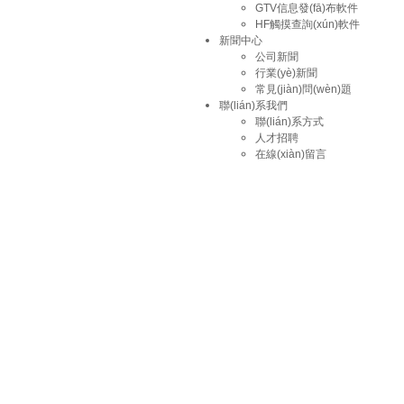
GTV信息發(fā)布軟件
HF觸摸查詢(xún)軟件
新聞中心
公司新聞
行業(yè)新聞
常見(jiàn)問(wèn)題
聯(lián)系我們
聯(lián)系方式
人才招聘
在線(xiàn)留言