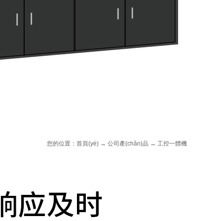
您的位置：
首頁(yè)
→
公司產(chǎn)品
→
工控一體機