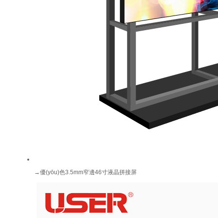
→
優(yōu)色3.5mm窄邊46寸液晶拼接屏